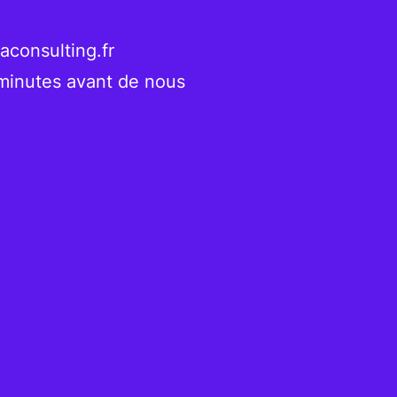
consulting.fr
 minutes avant de nous