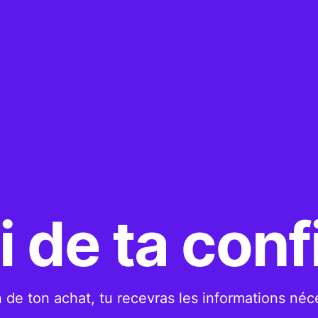
 de ta con
 de ton achat, tu recevras les informations néc